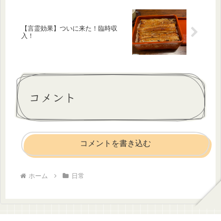
【言霊効果】ついに来た！臨時収
入！
コメント
コメントを書き込む
ホーム
日常