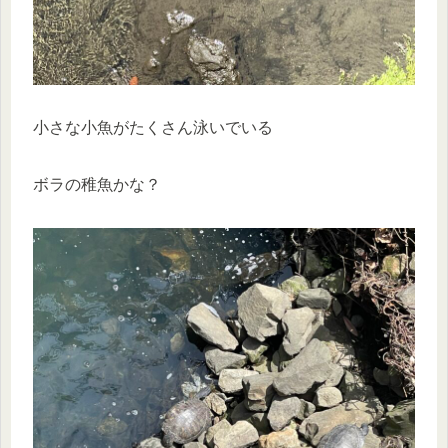
小さな小魚がたくさん泳いでいる
ボラの稚魚かな？