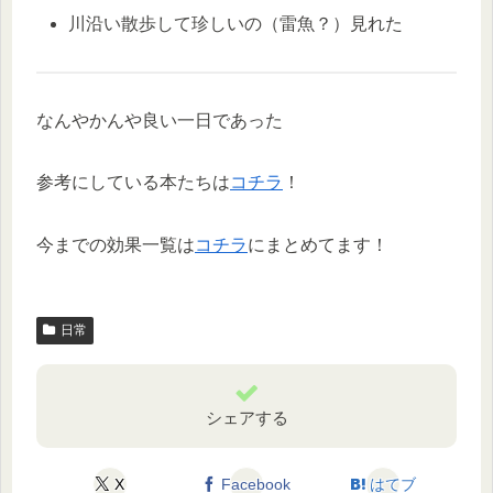
川沿い散歩して珍しいの（雷魚？）見れた
なんやかんや良い一日であった
参考にしている本たちは
コチラ
！
今までの効果一覧は
コチラ
にまとめてます！
日常
シェアする
X
Facebook
はてブ