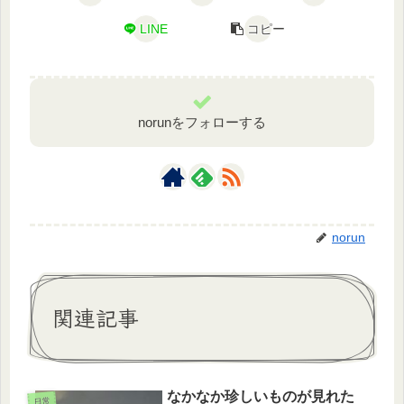
LINE
コピー
norunをフォローする
norun
関連記事
なかなか珍しいものが見れた
日常