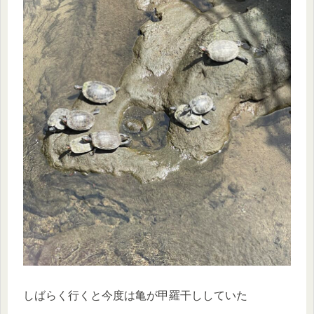
しばらく行くと今度は亀が甲羅干ししていた