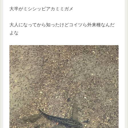
大半がミシシッピアカミミガメ
大人になってから知ったけどコイツら外来種なんだ
よな