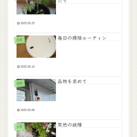
たり
2025.05.25
毎日の掃除ルーティン
日常
2025.05.14
品物を求めて
日常
2025.05.08
突然の故障
日常