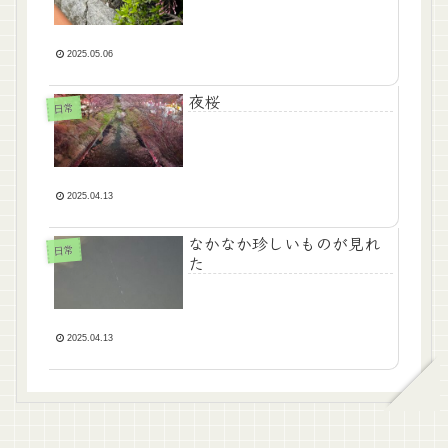
2025.05.06
夜桜
日常
2025.04.13
なかなか珍しいものが見れ
日常
た
2025.04.13