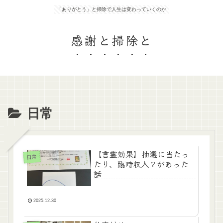
「ありがとう」と掃除で人生は変わっていくのか
感謝と掃除と
日常
【言霊効果】抽選に当たっ
日常
たり、臨時収入？があった
話
2025.12.30